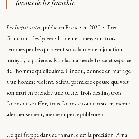
facons de les franchir.
Les Impatientes
, publie en France en 2020 et Prix
Goncourt des lyceens la meme annee, suit trois
femmes peules qui vivent sous la meme injonction :
munyal, la patience. Ramla, mariee de force et separee
de l'homme qu'elle aime. Hindou, donnee en mariage
a un homme violent. Safira, premiere epouse qui voit
son mari en prendre une autre. Trois destins, trois
facons de souffrir, trois facons aussi de resister, meme
silencieusement, meme imperceptiblement.
Ce qui frappe dans ce roman, c'est la precision. Amal