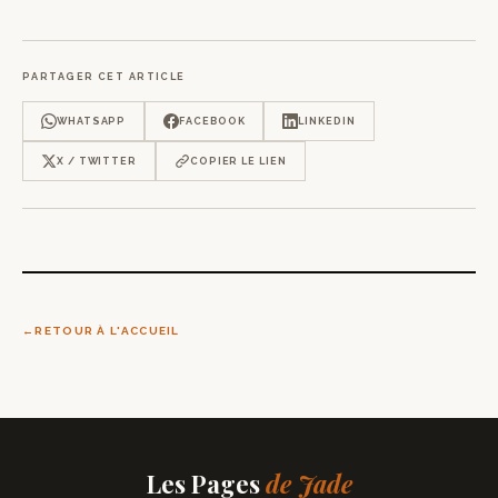
PARTAGER CET ARTICLE
WHATSAPP
FACEBOOK
LINKEDIN
X / TWITTER
COPIER LE LIEN
RETOUR À L'ACCUEIL
Les Pages
de Jade